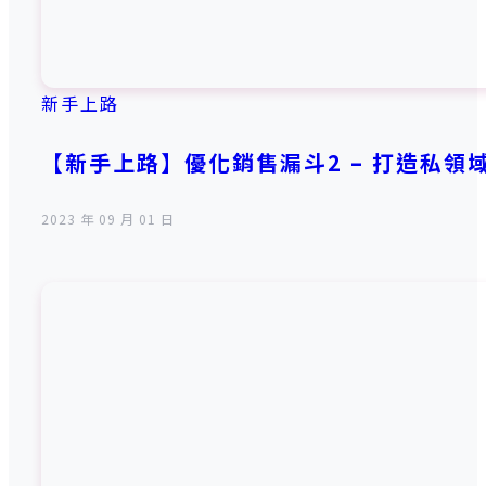
新手上路
【新手上路】優化銷售漏斗2 – 打造私領
2023 年 09 月 01 日