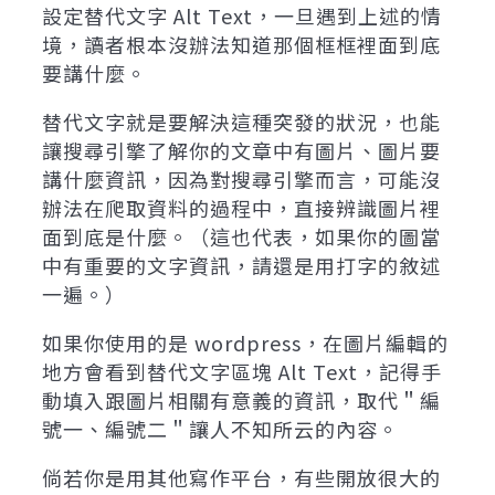
設定替代文字 Alt Text，一旦遇到上述的情
境，讀者根本沒辦法知道那個框框裡面到底
要講什麼。
替代文字就是要解決這種突發的狀況，也能
讓搜尋引擎了解你的文章中有圖片、圖片要
講什麼資訊，因為對搜尋引擎而言，可能沒
辦法在爬取資料的過程中，直接辨識圖片裡
面到底是什麼。（這也代表，如果你的圖當
中有重要的文字資訊，請還是用打字的敘述
一遍。）
如果你使用的是 wordpress，在圖片編輯的
地方會看到替代文字區塊 Alt Text，記得手
動填入跟圖片相關有意義的資訊，取代＂編
號一、編號二＂讓人不知所云的內容。
倘若你是用其他寫作平台，有些開放很大的