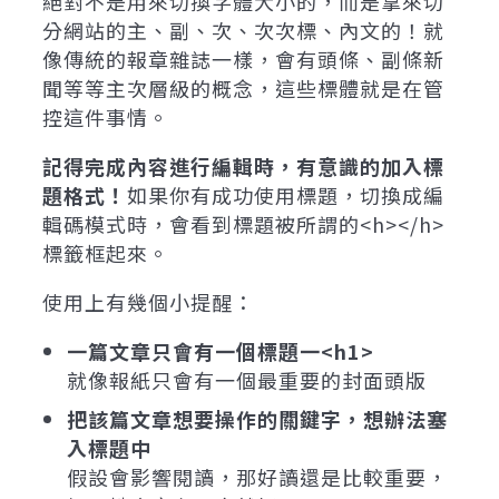
絕對不是用來切換字體大小的，而是拿來切
分網站的主、副、次、次次標、內文的！就
像傳統的報章雜誌一樣，會有頭條、副條新
聞等等主次層級的概念，這些標體就是在管
控這件事情。
記得完成內容進行編輯時，有意識的加入標
題格式！
如果你有成功使用標題，切換成編
輯碼模式時，會看到標題被所謂的<h></h>
標籤框起來。
使用上有幾個小提醒：
一篇文章只會有一個標題一<h1>
就像報紙只會有一個最重要的封面頭版
把該篇文章想要操作的關鍵字，想辦法塞
入標題中
假設會影響閱讀，那好讀還是比較重要，