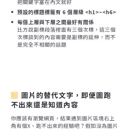
把關鍵字塞在內文就好
預設的標題標籤有 6 個層級 <h1>~<h6>
每個上層與下層之間最好有關係
比方說副標段落裡面有三個次標，這三個
次標談到的內容需要是副標的延伸，而不
是完全不相關的話題
圖片的替代文字，即便圖跑
不出來還是知道內容
你應該有瀏覽網頁，結果遇到圖片區塊右上
角有個X、跑不出來的經驗吧？假如沒為圖片