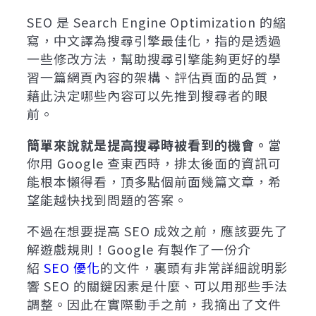
SEO 是 Search Engine Optimization 的縮
寫，中文譯為搜尋引擎最佳化，指的是透過
一些修改方法，幫助搜尋引擎能夠更好的學
習一篇網頁內容的架構、評估頁面的品質，
藉此決定哪些內容可以先推到搜尋者的眼
前。
簡單來說就是提高搜尋時被看到的機會。
當
你用 Google 查東西時，排太後面的資訊可
能根本懶得看，頂多點個前面幾篇文章，希
望能越快找到問題的答案。
不過在想要提高 SEO 成效之前，應該要先了
解遊戲規則！Google 有製作了一份介
紹
SEO 優化
的文件，裏頭有非常詳細說明影
響 SEO 的關鍵因素是什麼、可以用那些手法
調整。因此在實際動手之前，我摘出了文件