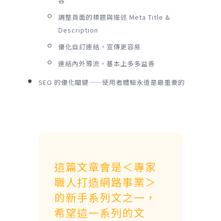
容
調整頁面的標題與描述 Meta Title &
Description
優化自訂連結，宣傳更容易
連結內外導流，基本上多多益善
SEO 的優化關鍵——使用者體驗永遠是最重要的
這篇文章會是＜專家
職人打造網路事業＞
的新手系列文之一，
希望這一系列的文