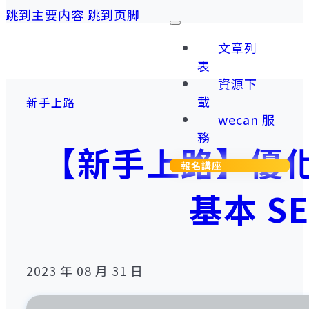
跳到主要内容
跳到页脚
文章列
表
資源下
載
新手上路
wecan 服
務
【新手上路】優化
報名講座
基本 S
2023 年 08 月 31 日