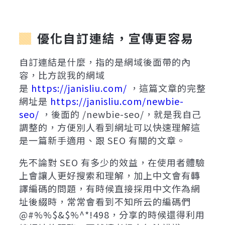
優化自訂連結，宣傳更容易
自訂連結是什麼，指的是網域後面帶的內
容，比方說我的網域
是
https://janisliu.com/
，這篇文章的完整
網址是
https://janisliu.com/newbie-
seo/
，後面的 /newbie-seo/，就是我自己
調整的，方便別人看到網址可以快速理解這
是一篇新手適用、跟 SEO 有關的文章。
先不論對 SEO 有多少的效益，在使用者體驗
上會讓人更好搜索和理解，加上中文會有轉
譯編碼的問題，有時候直接採用中文作為網
址後綴時，常常會看到不知所云的編碼們
@#%%$&$%^*!498，分享的時候還得利用