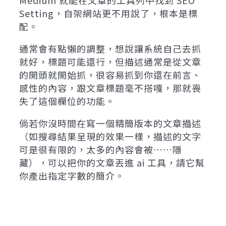
Medium 就能在文章的工具列中找到 SEO
Setting，自架網站更不用說了，根本是標
配。
通常會有點懶的調整，想說讓系統自己去抓
就好，標題可能還行，但描述通常是從文章
的開頭就開始抓，很容易抓到你還在前言、
感性的內容，跟文章標題毫不搭嘎，那就喪
失了這個欄位的功能。
倘若你沒時間在寫一個精簡版本的文章描述
（如搜尋結果呈現的效果一樣，描述的文字
可是很有限的，太多的內容會被……隱
藏），可以把你的文章丟進 ai 工具，請它幫
你產出指定字數的簡介。