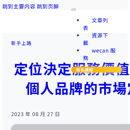
跳到主要内容
跳到页脚
文章列
表
資源下
載
新手上路
wecan 服
務
定位決定服務價值
報名講座
個人品牌的市場
2023 年 08 月 27 日