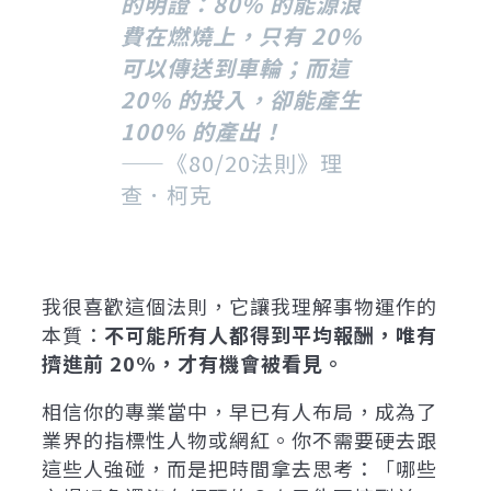
的明證：80% 的能源浪
費在燃燒上，只有 20%
可以傳送到車輪；而這
20% 的投入，卻能產生
100% 的產出！
——《80/20法則》理
查．柯克
我很喜歡這個法則，它讓我理解事物運作的
本質：
不可能所有人都得到平均報酬，唯有
擠進前 20%，才有機會被看見。
相信你的專業當中，早已有人布局，成為了
業界的指標性人物或網紅。你不需要硬去跟
這些人強碰，而是把時間拿去思考：「哪些