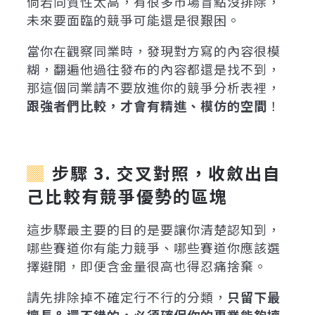
倘若同質性太高，有很多市場盲點沒排除，
未來要面臨的競爭可能還是很艱困。
當你在觀察同業時，發現對方寫的內容很模
糊，翻遍他過往發布的內容都還是找不到，
那這個同業請不要放進你的競爭分析表裡，
跟強者們比較，才會有精進、模仿的空間
！
步驟 3. 交叉對照，收斂出自
己比較有競爭優勢的區塊
這步驟最主要的目的是要讓你清楚認知到，
哪些賽道你有能力競爭、哪些賽道你應該選
擇避開，即便含金量很高也得忍痛捨棄。
請先排除掉不確定行不行的分類，
只留下最