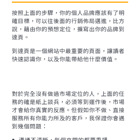
按照上面的步驟，你的個人品牌應該有了明
確目標，可以往後面的行銷佈局邁進，比方
說，藉由你的預想定位，擴寫出你的品牌到
達頁。
到達頁是一個網站中最重要的頁面，讓讀者
快速認識你，以及你能帶給他什麼價值。
對於完全沒有做過市場定位的人，上面的任
務的確是紙上談兵，必須等到運作後，市場
才會給你真實的反應。但假如你不做、直接
服務所有你能力所及的客戶，我保證你會遇
到幾個問題：
溝通不清晰，每個來問的都要重講