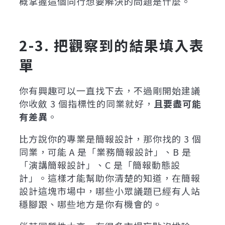
概掌握這個同行想要解決的問題是什麼。
2-3. 把觀察到的結果填入表
單
你有興趣可以一直找下去，不過剛開始建議
你收斂 3 個指標性的同業就好，
且要盡可能
有差異
。
比方說你的專業是簡報設計，那你找的 3 個
同業，可能 A 是「業務簡報設計」、B 是
「演講簡報設計」、C 是「簡報動態設
計」。這樣才能幫助你清楚的知道，在簡報
設計這塊市場中，哪些小眾議題已經有人站
穩腳跟、哪些地方是你有機會的。