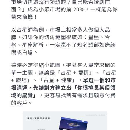
市場切角還沒有領頭的？自己能否擠到前
面？」成為小眾市場的前 20%，一樣能為你
帶來商機！
以占星師為例，市場上相當多人做個人品
牌，如果你的切角範圍很廣如：星盤、合
盤、星座解析，一定贏不了知名頭部如唐綺
陽或白瑜。
這時必定得縮小範圍，抱著客人最常求問的
單一主題，無論是「占星 + 愛情」、「占星
+ 職場」、「占星 + 健康」，
單選一個和市
場溝通，先讓對方建立出「你很擅長某個領
域的感覺」
，更容易找到有需求且願意付費
的客戶。