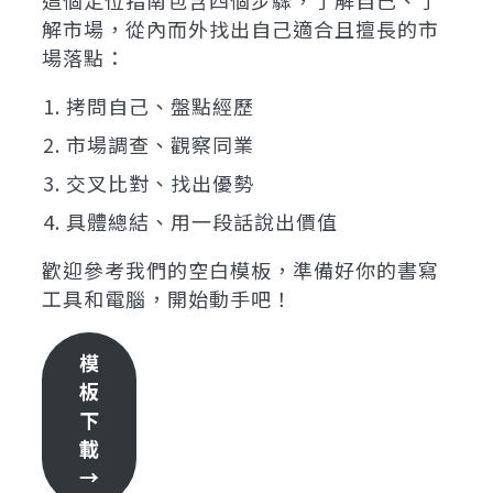
這個定位指南包含四個步驟，了解自己、了
解市場，從內而外找出自己適合且擅長的市
場落點：
拷問自己、盤點經歷
市場調查、觀察同業
交叉比對、找出優勢
具體總結、用一段話說出價值
歡迎參考我們的空白模板，準備好你的書寫
工具和電腦，開始動手吧！
模
板
下
載
→