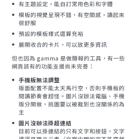
有主題設定，能自訂常用色彩和字體
模板的視覺呈現不錯，有空間感，讀起來
很舒服
預設的模板樣式還算充裕
展開收合的卡片，可以放更多資訊
但也因為 gamma 是做簡報的工具，有一些
網頁該有的功能支援尚未完善：
手機板無法調整
版面配置不能太天馬行空，否則手機板的
閱讀節奏會超怪。圖片沒辦法電腦、手機
版分開做，挑圖要以被裁到也沒關係的為
主
圖片沒辦法掛超連結
目前可以掛連結的只有文字和按鈕，文字