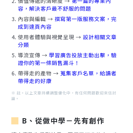
價值傳遞的清晰度 →
第一篇的專業內
容，解決客戶最不舒服的問題
內容與編輯 →
撰寫第一版服務文案，完
成到達頁內容
使用者體驗與視覺呈現 →
設計相關文章
分類
導流宣傳 →
學習廣告投放主動出擊，驗
證你的第一條銷售漏斗！
帶得走的產物 →
蒐集客戶名單，給讀者
帶得走的好康
※ 註。以上文章持續調整優化中，有任何問題歡迎來信討
論。
B、從做中學－先有創作