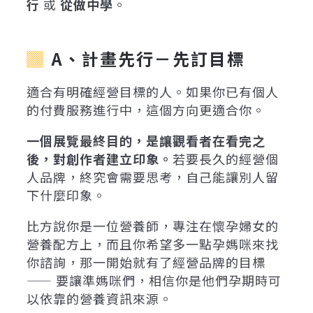
行
或
從做中學
。
A、計畫先行－先訂目標
適合有明確經營目標的人。如果你已有個人
的付費服務進行中，這個方向更適合你。
一個展覽最終目的，是讓觀看者在看完之
後，對創作者建立印象。
若要長久的經營個
人品牌，終究會需要思考，自己能讓別人留
下什麼印象。
比方說你是一位營養師，專注在懷孕婦女的
營養配方上，而且你希望多一點孕媽咪來找
你諮詢，那一開始就有了經營品牌的目標
—— 要讓準媽咪們，相信你是他們孕期時可
以依靠的營養資訊來源。