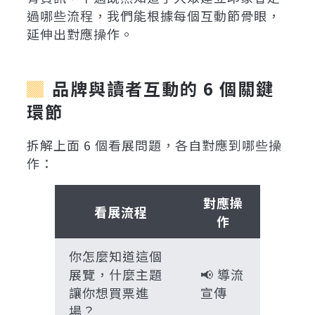
過哪些流程，我們能根據每個互動節骨眼，
延伸出對應操作。
品牌與讀者互動的 6 個關鍵
環節
拆解上面 6 個看展問題，各自對應到哪些操
作：
對應操
看展流程
作
你怎麼知道這個
展覽，什麼主題
📢 導流
讓你想買票進
宣傳
場？