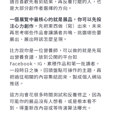
適合喜歡先看到結果，再反覆打磨的人，也
是大部分創作者選擇的方向。
一個展覽中最核心的就是展品，你可以先投
注心力創作
。先把東西做（寫）出來，未來
再思考哪些作品會讓讀者共鳴、挑選哪些要
展出、展出時該怎麼呈現。
比方說你是一位營養師，可以做的就是先寫
出營養食譜，放到公開的平台如
Facebook、IG，累積作品和第一批讀者。
一段時日之後，回頭盤點可操作的主題，再
把過往相關的內容集結起來，製成個人網站
推送。
這方向會花很多時間測試和反覆修正，因為
可能你的展品沒有人想看，或是根本看不
到，得重新改內容或等待演算法曝光。