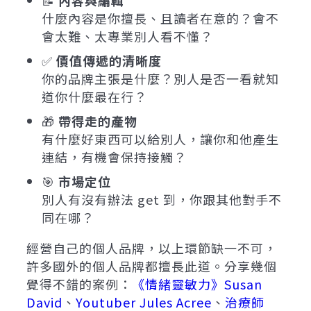
📝
內容與編輯
什麼內容是你擅長、且讀者在意的？會不
會太難、太專業別人看不懂？
✅
價值傳遞的清晰度
你的品牌主張是什麼？別人是否一看就知
道你什麼最在行？
🎁
帶得走的產物
有什麼好東西可以給別人，讓你和他產生
連結，有機會保持接觸？
🎯
市場定位
別人有沒有辦法 get 到，你跟其他對手不
同在哪？
經營自己的個人品牌，以上環節缺一不可，
許多國外的個人品牌都擅長此道。分享幾個
覺得不錯的案例：
《情緒靈敏力》Susan
David
、
Youtuber Jules Acree
、
治療師