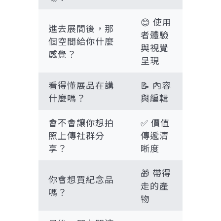
😊 使用
進去展間後，那
者體驗
個空間給你什麼
與視覺
感覺？
呈現
看得懂展品在講
📝 內容
什麼嗎？
與編輯
會不會讓你想拍
✅ 價值
照上傳社群分
傳遞清
享？
晰度
🎁 帶得
你會想買紀念品
走的產
嗎？
物