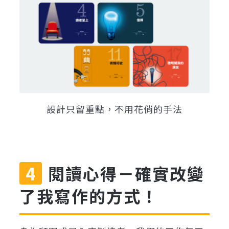
設計只留重點，不用花俏的手法
閱讀心得－確實改變
了我寫作的方式！