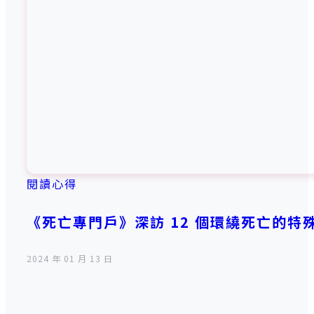
閱讀心得
《死亡專門戶》深訪 12 個環繞死亡的
2024 年 01 月 13 日