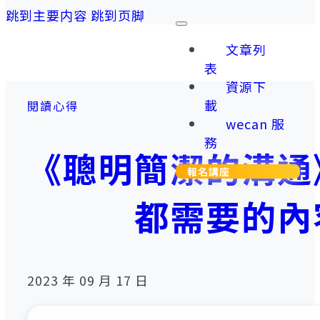
跳到主要内容
跳到页脚
文章列
表
資源下
載
閱讀心得
wecan 服
務
《聰明簡潔的溝通
報名講座
都需要的內
2023 年 09 月 17 日