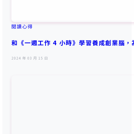
閱讀心得
和《一週工作 4 小時》學習養成創業腦
2024 年 03 月 15 日