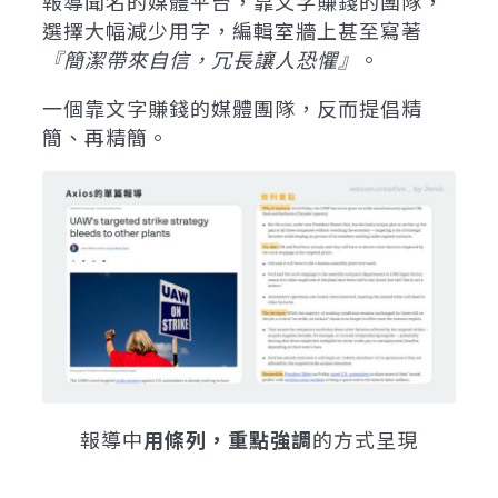
報導聞名的媒體平台，靠文字賺錢的團隊，
選擇大幅減少用字，編輯室牆上甚至寫著
『簡潔帶來自信，冗長讓人恐懼』
。
一個靠文字賺錢的媒體團隊，反而提倡精
簡、再精簡。
報導中
用條列，重點強調
的方式呈現