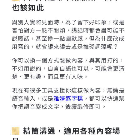
也該如此
與別人實際見面時，為了留下好印象，或是
害怕對方一臉不耐煩，講話時都會盡可能不
說廢話，甚至摻一點幽默感，但為什麼改成
用寫的，就會繞來繞去或是推砌詞藻呢？
你可以換一個方式製做內容，與其用打的，
不如用說的，自言自語也可以，可能會更清
楚、更有趣，而且更有人味。
現在有很多工具支援你這樣做內容，無論是
語音輸入，或是
雅婷逐字稿
，都可以快速幫
你把語音變成文字，後續編修即可。
精簡溝通，適用各種內容場