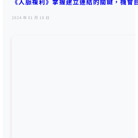
《人脈複利》掌握建立連結的關鍵，機會
2024 年 01 月 18 日