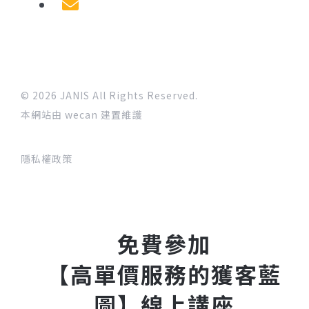
© 2026 JANIS All Rights Reserved.
本網站由 wecan 建置維護
隱私權政策
免費參加
【高單價服務的獲客藍
圖】線上講座