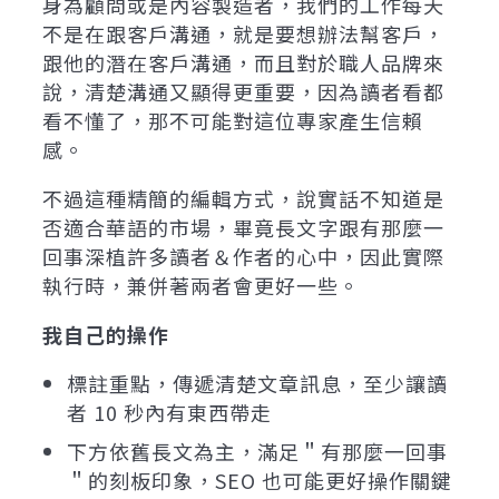
身為顧問或是內容製造者，我們的工作每天
不是在跟客戶溝通，就是要想辦法幫客戶，
跟他的潛在客戶溝通，而且對於職人品牌來
說，清楚溝通又顯得更重要，因為讀者看都
看不懂了，那不可能對這位專家產生信賴
感。
不過這種精簡的編輯方式，說實話不知道是
否適合華語的市場，畢竟長文字跟有那麼一
回事深植許多讀者＆作者的心中，因此實際
執行時，兼併著兩者會更好一些。
我自己的操作
標註重點，傳遞清楚文章訊息，至少讓讀
者 10 秒內有東西帶走
下方依舊長文為主，滿足＂有那麼一回事
＂的刻板印象，SEO 也可能更好操作關鍵