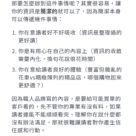
那要怎麼辦到這件事情呢？其實很容易，讓
你的資訊是
簡潔的
就可以了，因為簡潔本身
可以傳遞幾件事情：
你在意讀者好不好吸收（資訊是整理過的
更好讀）
你是有用心在自己的內容上（資訊的收斂
需要內化，換句花說很花時間）
你在意給讀者良好的體驗（豐富但雜亂的
花車vs精緻陳列的精品店，哪個購物起來
更舒適？）
因為職人品牌寫的內容，是要給可能買單的
客戶看的，先不管你的專業有沒有料，如果
讀者連能不能順順看完、理解你在說什麼都
沒有辦法滿足，那就很難讓讀者對你產生信
任感和行動。