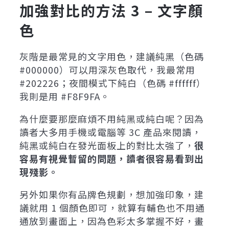
加強對比的方法 3 – 文字顏
色
灰階是最常見的文字用色，建議純黑（色碼
#000000）可以用深灰色取代，我最常用
#202226；夜間模式下純白（色碼 #ffffff）
我則是用 #F8F9FA。
為什麼要那麼麻煩不用純黑或純白呢？因為
讀者大多用手機或電腦等 3C 產品來閱讀，
純黑或純白在發光面板上的對比太強了，
很
容易有視覺暫留的問題，讀者很容易看到出
現殘影。
另外如果你有品牌色規劃，想加強印象，建
議就用 1 個顏色即可，就算有輔色也不用通
通放到畫面上，因為色彩太多掌握不好，畫