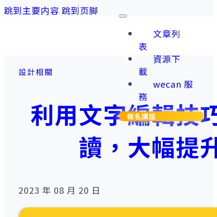
跳到主要内容
跳到页脚
文章列
表
資源下
載
設計相關
wecan 服
務
利用文字編輯技
報名講座
讀，大幅提
2023 年 08 月 20 日