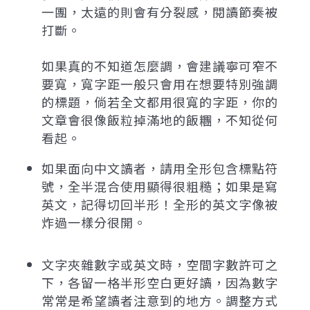
一團，太遠的則會有分裂感，閱讀節奏被
打斷。
如果真的不知道怎麼調，會建議寧可窄不
要寬，寬字距一般只會用在想要特別強調
的標題，倘若全文都用很寬的字距，你的
文章會很像飯粒掉滿地的飯糰，不知從何
看起。
如果面向中文讀者，請用全形包含標點符
號，全半混合使用顯得很粗糙；如果是寫
英文，記得切回半形！全形的英文字像被
炸過一樣分很開。
文字夾雜數字或英文時，空間字數許可之
下，各留一格半形空白更好讀，因為數字
常常是希望讀者注意到的地方。調整方式