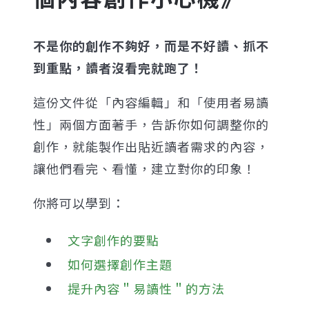
不是你的創作不夠好，而是不好讀、抓不
到重點，讀者沒看完就跑了！
這份文件從「內容編輯」和「使用者易讀
性」兩個方面著手，告訴你如何調整你的
創作，就能製作出貼近讀者需求的內容，
讓他們看完、看懂，建立對你的印象！
你將可以學到：
文字創作的要點
如何選擇創作主題
提升內容＂易讀性＂的方法